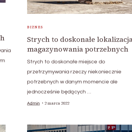
BIZNES
ch
Strych to doskonałe lokalizacj
magazynowania potrzebnych
wania
ym
Strych to doskonałe miejsce do
przetrzymywania rzeczy niekoniecznie
potrzebnych w danym momencie ale
jednocześnie będących …
2 marca 2022
Admin