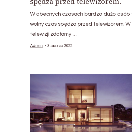
spędza przed telewizorem.
W obecnych czasach bardzo dużo osób 
wolny czas spędza przed telewizorem. W
telewizji zdołamy …
3 marca 2022
Admin