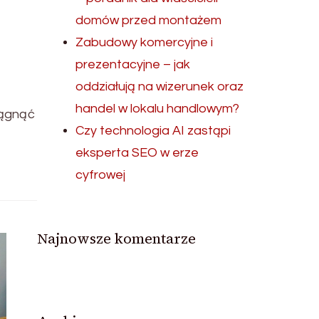
domów przed montażem
Zabudowy komercyjne i
prezentacyjne – jak
oddziałują na wizerunek oraz
handel w lokalu handlowym?
iągnąć
Czy technologia AI zastąpi
eksperta SEO w erze
cyfrowej
Najnowsze komentarze