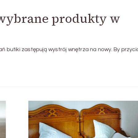
 wybrane produkty w
ań butiki zastępują wystrój wnętrza na nowy. By przyc