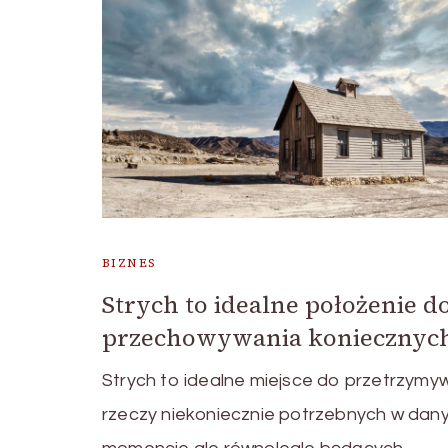
BIZNES
Strych to idealne położenie d
przechowywania koniecznyc
Strych to idealne miejsce do przetrzymy
rzeczy niekoniecznie potrzebnych w dan