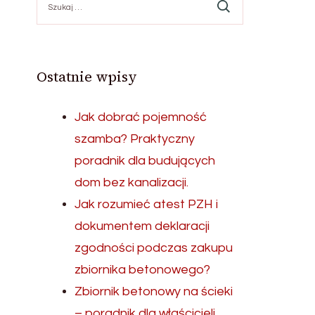
Ostatnie wpisy
Jak dobrać pojemność
szamba? Praktyczny
poradnik dla budujących
dom bez kanalizacji.
Jak rozumieć atest PZH i
dokumentem deklaracji
zgodności podczas zakupu
zbiornika betonowego?
Zbiornik betonowy na ścieki
– poradnik dla właścicieli