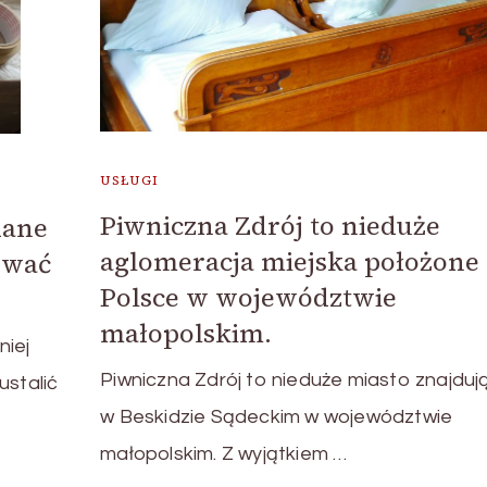
USŁUGI
Piwniczna Zdrój to nieduże
dane
aglomeracja miejska położone
ywać
Polsce w województwie
małopolskim.
niej
Piwniczna Zdrój to nieduże miasto znajduj
ustalić
w Beskidzie Sądeckim w województwie
małopolskim. Z wyjątkiem …