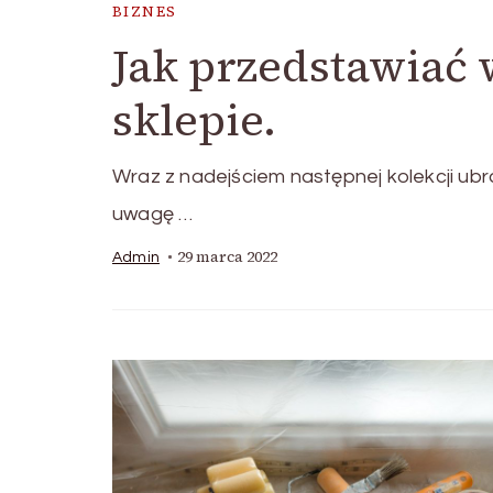
BIZNES
Jak przedstawiać
sklepie.
Wraz z nadejściem następnej kolekcji ubr
uwagę …
29 marca 2022
Admin