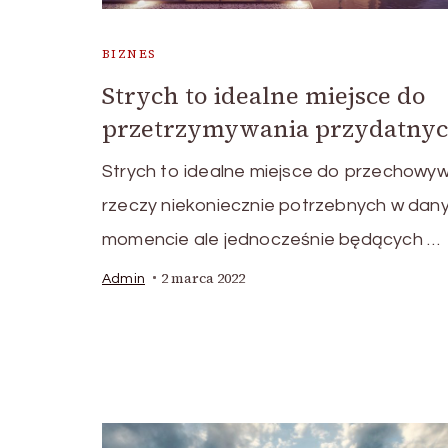
BIZNES
Strych to idealne miejsce do
przetrzymywania przydatny
Strych to idealne miejsce do przechowy
rzeczy niekoniecznie potrzebnych w dan
momencie ale jednocześnie będących …
2 marca 2022
Admin