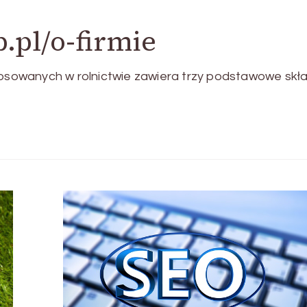
p.pl/o-firmie
owanych w rolnictwie zawiera trzy podstawowe skła