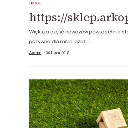
INNE
https://sklep.arko
Większa część nawozów powszechnie stos
pożywne dla roślin: azot, …
30 lipca 2018
Admin