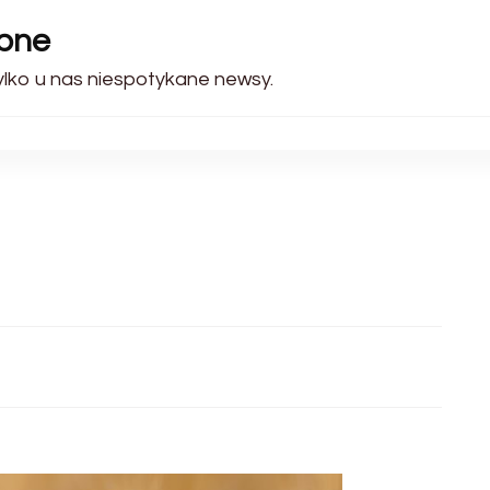
ebne
Tylko u nas niespotykane newsy.