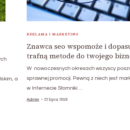
REKLAMA I MARKETING
Znawca seo wspomoże i dopas
trafną metode do twojego bizn
ych
W nowoczesnych okresach wszyscy posz
sprawnej promocji. Pewną z niech jest mar
skim, a
w Internecie Słomniki …
22 lipca 2018
Admin