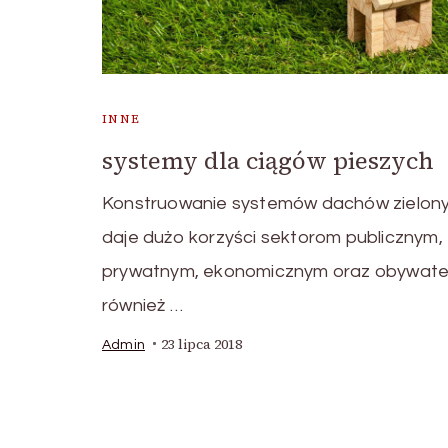
INNE
systemy dla ciągów pieszych
Konstruowanie systemów dachów zielon
daje dużo korzyści sektorom publicznym,
prywatnym, ekonomicznym oraz obywatel
również …
23 lipca 2018
Admin