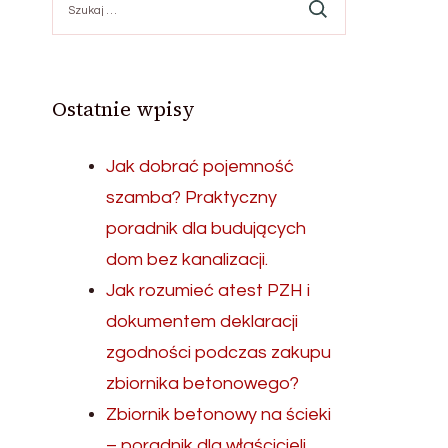
Ostatnie wpisy
Jak dobrać pojemność
szamba? Praktyczny
poradnik dla budujących
dom bez kanalizacji.
Jak rozumieć atest PZH i
dokumentem deklaracji
zgodności podczas zakupu
zbiornika betonowego?
Zbiornik betonowy na ścieki
– poradnik dla właścicieli