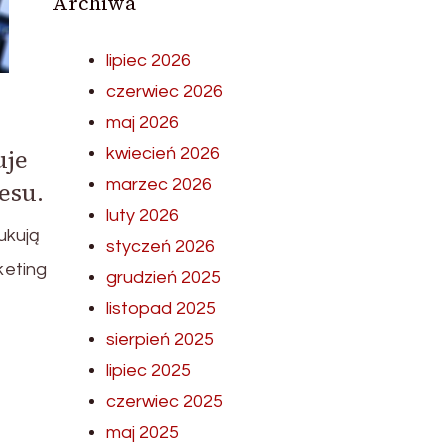
Archiwa
lipiec 2026
czerwiec 2026
maj 2026
uje
kwiecień 2026
marzec 2026
esu.
luty 2026
ukują
styczeń 2026
keting
grudzień 2025
listopad 2025
sierpień 2025
lipiec 2025
czerwiec 2025
maj 2025