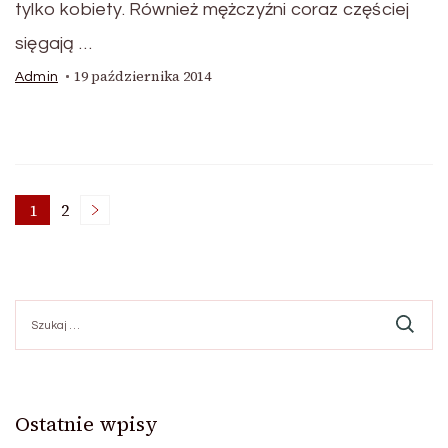
tylko kobiety. Również mężczyźni coraz częściej
sięgają …
19 października 2014
Admin
Stronicowanie
1
2
Strona
Strona
wpisów
Szukaj:
Ostatnie wpisy