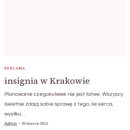
REKLAMA
insignia w Krakowie
Planowanie czegokolwiek nie jest łatwe. Wszyscy
świetnie zdają sobie sprawę z tego, ile serca,
wysiłku …
20 marca 2015
Admin