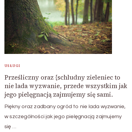
USŁUGI
Prześliczny oraz {schludny zieleniec to
nie lada wyzwanie, przede wszystkim jak
jego pielęgnacją zajmujemy się sami.
Piękny oraz zadbany ogród to nie lada wyzwanie,
w szczególności jak jego pielęgnacją zajmujemy
się …