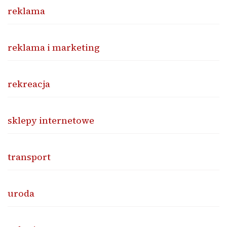
reklama
reklama i marketing
rekreacja
sklepy internetowe
transport
uroda