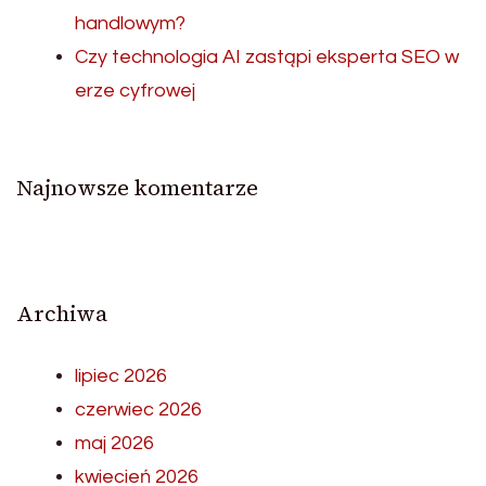
handlowym?
Czy technologia AI zastąpi eksperta SEO w
erze cyfrowej
Najnowsze komentarze
Archiwa
lipiec 2026
czerwiec 2026
maj 2026
kwiecień 2026