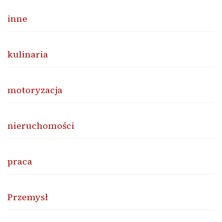
inne
kulinaria
motoryzacja
nieruchomości
praca
Przemysł