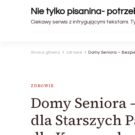
Nie tylko pisanina- potrz
Ciekawy serwis z intrygującymi tekstami. 
Strona główna
zdrowie
Domy Seniora – Bezpie
ZDROWIE
Domy Seniora –
dla Starszych 