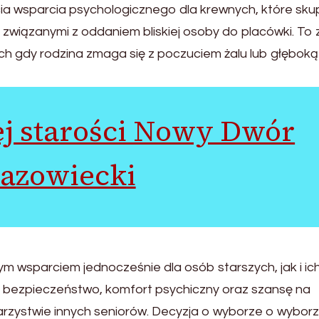
cia wsparcia psychologicznego dla krewnych, które sku
związanymi z oddaniem bliskiej osoby do placówki. To 
h gdy rodzina zmaga się z poczuciem żalu lub głęboką
j starości Nowy Dwór
azowiecki
m wsparciem jednocześnie dla osób starszych, jak i ic
, bezpieczeństwo, komfort psychiczny oraz szansę na
zystwie innych seniorów. Decyzja o wyborze o wybor