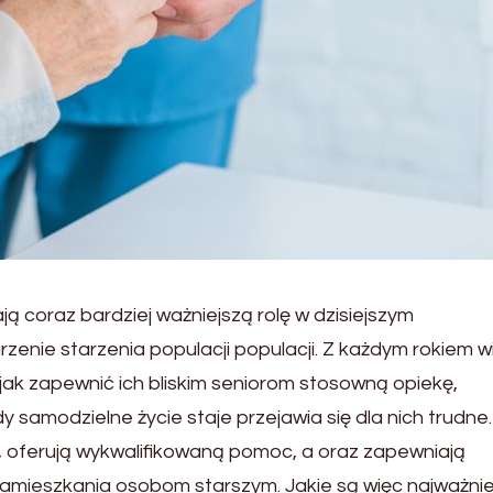
 coraz bardziej ważniejszą rolę w dzisiejszym
zenie starzenia populacji populacji. Z każdym rokiem w
ak zapewnić ich bliskim seniorom stosowną opiekę,
 samodzielne życie staje przejawia się dla nich trudn
ra, oferują wykwalifikowaną pomoc, a oraz zapewniają
amieszkania osobom starszym. Jakie są więc najważnie