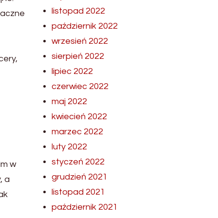
listopad 2022
znaczne
październik 2022
wrzesień 2022
sierpień 2022
cery,
lipiec 2022
czerwiec 2022
maj 2022
kwiecień 2022
marzec 2022
luty 2022
styczeń 2022
im w
grudzień 2021
, a
listopad 2021
ak
październik 2021