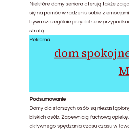
Niektóre domy seniora oferują także zaję
się na pomóc w radzeniu sobie z emocjami 
bywa szczególnie przydatne w przypadkac
stratą.
Reklama
dom spokojne
M
Podsumowanie
Domy dla starszych osób są niezastąpiony
bliskich osób. Zapewniają fachową opiekę
aktywnego spędzania czasu czasu w towar