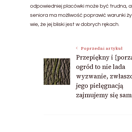
odpowiedniej placówki może być trudna, 
seniora ma możliwość poprawić warunki życ
wie, że jej bliski jest w dobrych rękach.
Nawigacja
Poprzedni artykuł
Przepiękny i {por
ogród to nie lada
wpisu
wyzwanie, zwłaszc
jego pielęgnacją
zajmujemy się sam