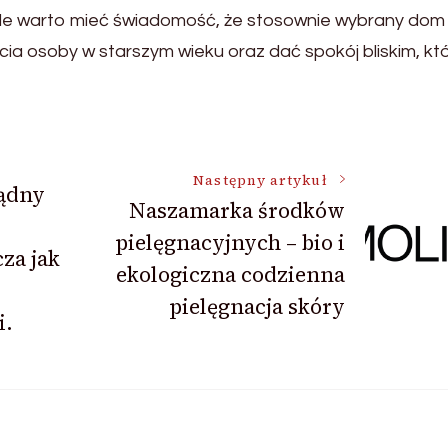
ale warto mieć świadomość, że stosownie wybrany dom
ia osoby w starszym wieku oraz dać spokój bliskim, kt
Następny artykuł
ządny
Naszamarka środków
pielęgnacyjnych – bio i
za jak
ekologiczna codzienna
pielęgnacja skóry
i.