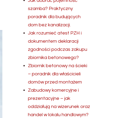
Jak dobrać pojemność
szamba? Praktyczny
poradnik dla budujących
dom bez kanalizacji.
Jak rozumieć atest PZH i
dokumentem deklaracji
zgodności podczas zakupu
zbiornika betonowego?
Zbiornik betonowy na ścieki
– poradnik dla właścicieli
domów przed montażem
Zabudowy komercyjne i
prezentacyjne – jak
oddziałują na wizerunek oraz
handel w lokalu handlowym?