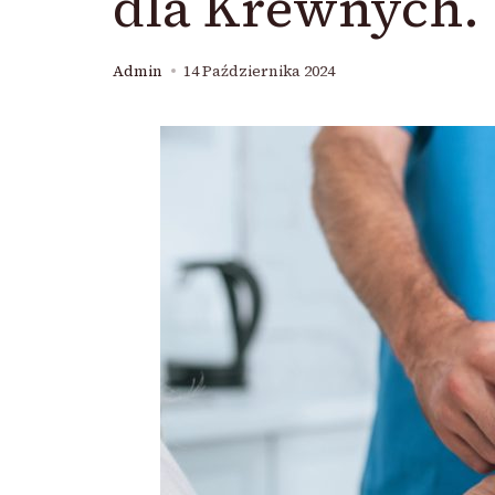
dla Krewnych.
Admin
14 Października 2024