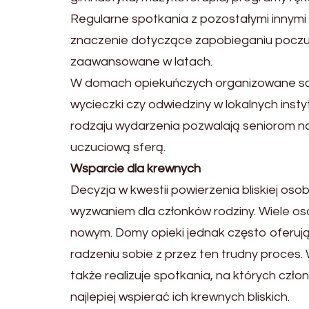
Regularne spotkania z pozostałymi innymi
znaczenie dotyczące zapobieganiu poczuci
zaawansowane w latach.
W domach opiekuńczych organizowane są r
wycieczki czy odwiedziny w lokalnych instyt
rodzaju wydarzenia pozwalają seniorom n
uczuciową sferą.
Wsparcie dla krewnych
Decyzja w kwestii powierzenia bliskiej o
wyzwaniem dla członków rodziny. Wiele osób
nowym. Domy opieki jednak często oferują
radzeniu sobie z przez ten trudny proces. 
także realizuje spotkania, na których czł
najlepiej wspierać ich krewnych bliskich.