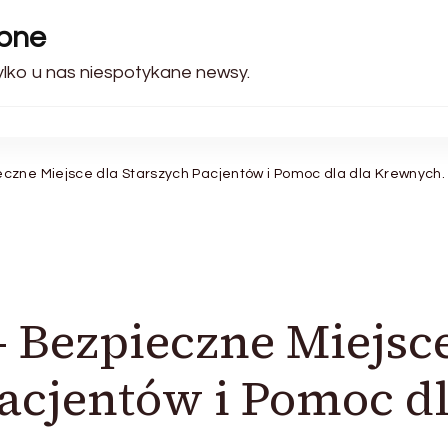
ebne
Tylko u nas niespotykane newsy.
czne Miejsce dla Starszych Pacjentów i Pomoc dla dla Krewnych.
 Bezpieczne Miejsc
Pacjentów i Pomoc d