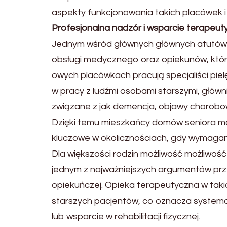
aspekty funkcjonowania takich placówek i
Profesjonalna nadzór i wsparcie terapeut
Jednym wśród głównych głównych atutów 
obsługi medycznego oraz opiekunów, któr
owych placówkach pracują specjaliści pielę
w pracy z ludźmi osobami starszymi, główn
związane z jak demencja, objawy chorobo
Dzięki temu mieszkańcy domów seniora m
kluczowe w okolicznościach, gdy wymaga
Dla większości rodzin możliwość możliwość 
jednym z najważniejszych argumentów pr
opiekuńczej. Opieka terapeutyczna w tak
starszych pacjentów, co oznacza systema
lub wsparcie w rehabilitacji fizycznej.