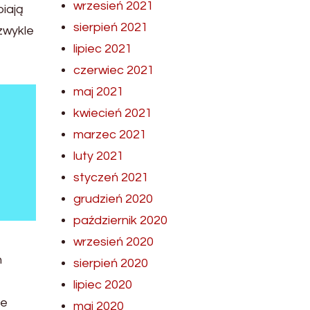
wrzesień 2021
piają
sierpień 2021
zwykle
lipiec 2021
czerwiec 2021
maj 2021
kwiecień 2021
marzec 2021
luty 2021
styczeń 2021
grudzień 2020
październik 2020
wrzesień 2020
h
sierpień 2020
lipiec 2020
ze
maj 2020