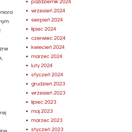
październik 2024
wrzesień 2024
niora
sierpień 2024
nym.
lipiec 2024
z
czerwiec 2024
kwiecień 2024
czne
marzec 2024
e,
luty 2024
styczeń 2024
grudzień 2023
wrzesień 2023
lipiec 2023
maj 2023
rej
marzec 2023
styczeń 2023
jne.