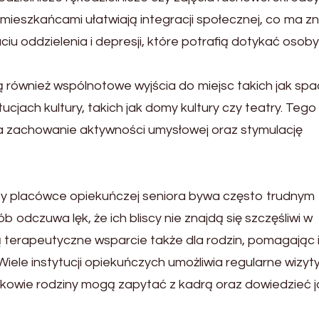
 mieszkańcami ułatwiają integracji społecznej, co ma 
u oddzielenia i depresji, które potrafią dotykać osoby
ównież wspólnotowe wyjścia do miejsc takich jak spa
ucjach kultury, takich jak domy kultury czy teatry. Tego
a zachowanie aktywności umysłowej oraz stymulację
soby placówce opiekuńczej seniora bywa często trudnym
 odczuwa lęk, że ich bliscy nie znajdą się szczęśliwi w
 terapeutyczne wsparcie także dla rodzin, pomagając 
Wiele instytucji opiekuńczych umożliwia regularne wizyty
onkowie rodziny mogą zapytać z kadrą oraz dowiedzieć j