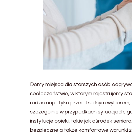
Domy miejsca dla starszych osób odgrywają
społeczeństwie, w którym rejestrujemy star
rodzin napotyka przed trudnym wyborem, j
szczególnie w przypadkach sytuacjach, gdy
instytucje opieki, takie jak ośrodek senio
bezpieczne a także komfortowe warunki z