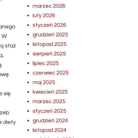
marzec 2026
luty 2026
styczeń 2026
wanego
grudzień 2025
. W
listopad 2025
ją staż
sierpień 2025
a,
lipiec 2025
.
czerwiec 2025
tawę
maj 2025
kwiecień 2025
e się
marzec 2025
styczeń 2025
rzeb
grudzień 2024
 diety
listopad 2024