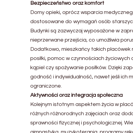
Bezpieczeństwo oraz komfort
Domy opieki, oprócz wsparcia medycznego,
dostosowane do wymagań osób starszych,
Budynki są zazwyczaj wyposażone w zapro
nieprzerwane przejścia, co umożliwia poru
Dodatkowo, mieszkańcy takich placówek 
posiłki, pomoc w czynnościach życiowych 
kąpiel czy spożywanie posiłków. Dzięki za
godność i indywidualność, nawet jeśli ich
ograniczone.
Aktywności oraz integracja społeczna
Kolejnym istotnym aspektem życia w plac
różnych różnorodnych zajęciach oraz dod
sprawności fizycznej i psychologicznej. Wiel
gimnastyka, muzykoterapia, programy ręko