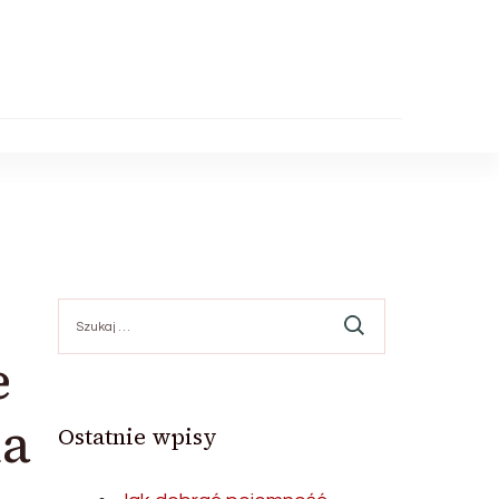
Szukaj:
e
la
Ostatnie wpisy