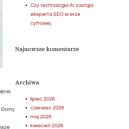
Czy technologia AI zastąpi
eksperta SEO w erze
cyfrowej
Najnowsze komentarze
Archiwa
ięcej
lipiec 2026
czerwiec 2026
e. Domy
maj 2026
kwiecień 2026
jsze